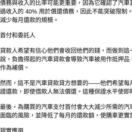
債務與收入的比率可能更重要，因為它確認了汽車
過收入的 40% 用於償還債務，因此不能突破限
減少每月還款的規模。
首付和委託人
貸款人希望有信心他們會收回他們的錢，而做到這
說，負擔得起的汽車貸款會導致汽車被用作抵押品
作為補償。
然而，這不是汽車貸款貸方想要的——他們希望每
證還款，即使借款人無法償還。這種保證水平使即
最後，為購買的汽車支付首付會大大減少所需的汽
面臨的風險，並降低了每月的還款額，使購車更實
現實應用