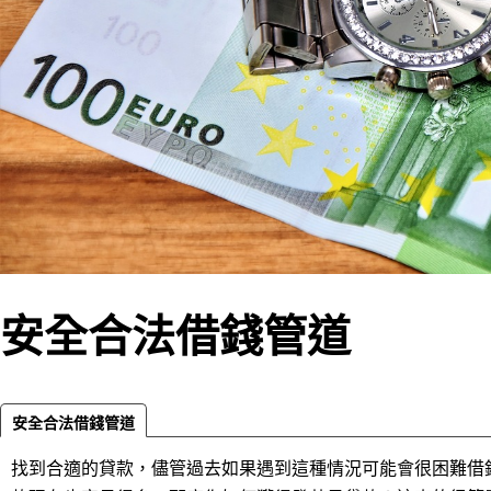
安全合法借錢管道
安全合法借錢管道
找到合適的貸款，儘管過去如果遇到這種情況可能會很困難借