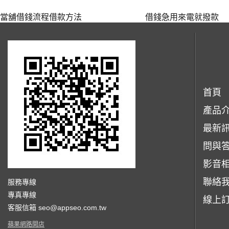
當舖借錢流程借款方法
借錢急用來電就撥款
首頁
產品
最新
問與
影音
聯絡
服務專線
專真專線
線上
客服信箱
seo@appseo.com.tw
蘋果網路開店